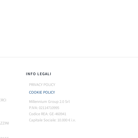
INFO LEGALI
PRIVACY POLICY
COOKIE POLICY
ERCI
Millennium Group 2.0 Srl
P.IVA: 02114710995
Codice REA: GE-460941
Capitale Sociale: 10.000 € i.v.
ZZINI