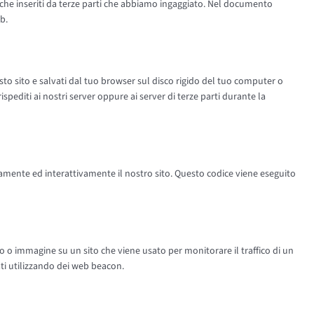
nche inseriti da terze parti che abbiamo ingaggiato. Nel documento
b.
esto sito e salvati dal tuo browser sul disco rigido del tuo computer o
rispediti ai nostri server oppure ai server di terze parti durante la
tamente ed interattivamente il nostro sito. Questo codice viene eseguito
to o immagine su un sito che viene usato per monitorare il traffico di un
ati utilizzando dei web beacon.