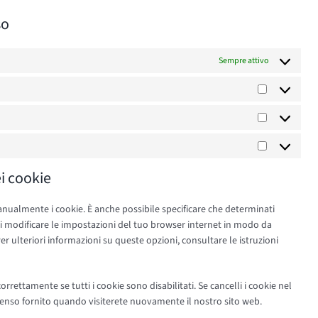
so
Sempre attivo
Preferenze
Statistiche
Marketing
ei cookie
ualmente i cookie. È anche possibile specificare che determinati
di modificare le impostazioni del tuo browser internet in modo da
r ulteriori informazioni su queste opzioni, consultare le istruzioni
rettamente se tutti i cookie sono disabilitati. Se cancelli i cookie nel
enso fornito quando visiterete nuovamente il nostro sito web.