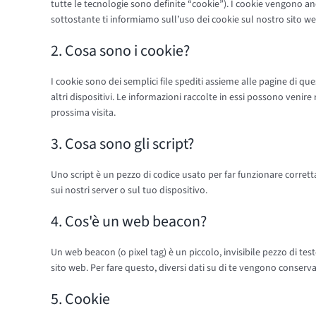
tutte le tecnologie sono definite “cookie”). I cookie vengono a
sottostante ti informiamo sull’uso dei cookie sul nostro sito we
2. Cosa sono i cookie?
I cookie sono dei semplici file spediti assieme alle pagine di qu
altri dispositivi. Le informazioni raccolte in essi possono venire 
prossima visita.
3. Cosa sono gli script?
Uno script è un pezzo di codice usato per far funzionare corret
sui nostri server o sul tuo dispositivo.
4. Cos'è un web beacon?
Un web beacon (o pixel tag) è un piccolo, invisibile pezzo di tes
sito web. Per fare questo, diversi dati su di te vengono conserv
5. Cookie