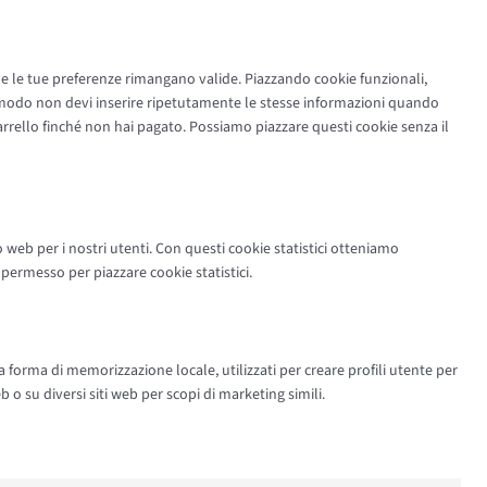
he le tue preferenze rimangano valide. Piazzando cookie funzionali,
to modo non devi inserire ripetutamente le stesse informazioni quando
carrello finché non hai pagato. Possiamo piazzare questi cookie senza il
to web per i nostri utenti. Con questi cookie statistici otteniamo
permesso per piazzare cookie statistici.
 forma di memorizzazione locale, utilizzati per creare profili utente per
b o su diversi siti web per scopi di marketing simili.