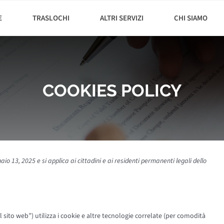
E
TRASLOCHI
ALTRI SERVIZI
CHI SIAMO
COOKIES POLICY
io 13, 2025 e si applica ai cittadini e ai residenti permanenti legali dello
il sito web”) utilizza i cookie e altre tecnologie correlate (per comodità