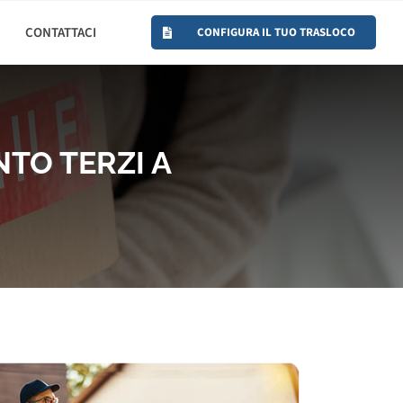
CONTATTACI
CONFIGURA IL TUO TRASLOCO
TO TERZI A