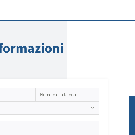
nformazioni
