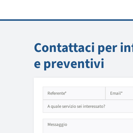
Contattaci per i
e preventivi
Si prega di lasciare vuoto questo campo.