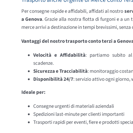
Trasporto anche Urgente di Merce Conto Terz
Per consegne rapide e affidabili, affidati al nostro
ser
a Genova
. Grazie alla nostra flotta di furgoni e a u
merce arrivi a destinazione in tempi brevissimi, senza
Vantaggi del nostro trasporto conto terzi a Genov
Velocità e Affidabilità
: partiamo subito al 
scadenze.
Sicurezza e Tracciabilità
: monitoraggio costant
Disponibilità 24/7
: servizio attivo ogni giorno,
Ideale per:
Consegne urgenti di materiali aziendali
Spedizioni last-minute per clienti importanti
Trasporti rapidi per eventi, fiere e prodotti specia