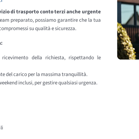
i
vizio di trasporto conto terzi anche urgente
n team preparato, possiamo garantire che la tua
 compromessi su qualità e sicurezza.
a:
ricevimento della richiesta, rispettando le
e del carico per la massima tranquillità.
 weekend inclusi, per gestire qualsiasi urgenza.
li