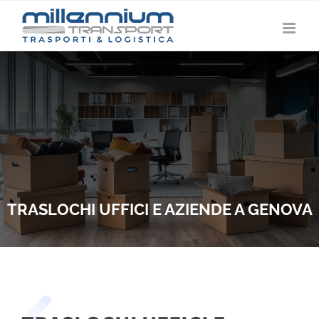
Salta
al
contenuto
TRASLOCHI UFFICI E AZIENDE A GENOVA