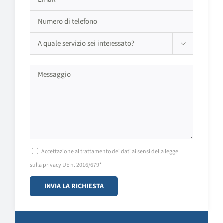

Si prega di lasciare vuoto questo campo.
Accettazione al trattamento dei dati ai sensi della legge
sulla privacy UE n. 2016/679*