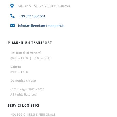
Via Dino Col 6R/32, 16149 Genova
+39 379 1500 501
info@millennium-transport.it
MILLENNIUM TRANSPORT
Dal lunedì al Venerdì
09:00 – 13:00 | 14:00 – 18:30
Sabato
09:00 – 13:00
Do
menica chiuso
© Copyright 2022 –
2026
All Rights Reserved
SERVIZI LOGISTICI
NOLEGGIO MEZZI E PERSONALE