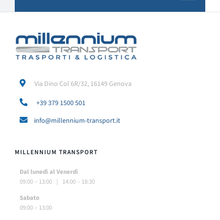
Via Dino Col 6R/32, 16149 Genova
+39 379 1500 501
info@millennium-transport.it
MILLENNIUM TRANSPORT
Dal lunedì al Venerdì
09:00 – 13:00 | 14:00 – 18:30
Sabato
09:00 – 13:00