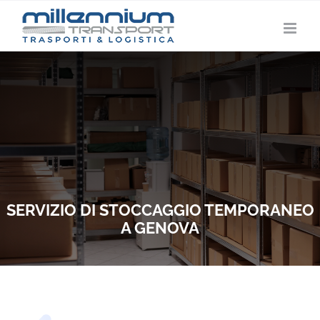
Salta
al
contenuto
SERVIZIO DI STOCCAGGIO TEMPORANEO
A GENOVA