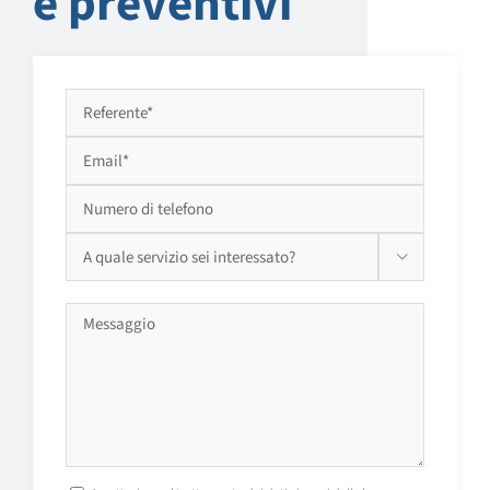
e preventivi

Si prega di lasciare vuoto questo campo.