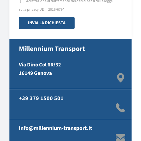
Accettazione al trattamento dei dati ai sensi della legge
sulla privacy UE n. 2016/679*
Millennium Transport
Via Dino Col 6R/32
16149 Genova
+39 379 1500 501
info@millennium-transport.it