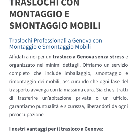
TRASLOCHI CON
MONTAGGIO E
SMONTAGGIO MOBILI
Traslochi Professionali a Genova con
Montaggio e Smontaggio Mobili
Affidati a noi per un
trasloco a Genova senza stress
e
organizzato nei minimi dettagli. Offriamo un servizio
completo che include imballaggio, smontaggio e
rimontaggio dei mobili, assicurando che ogni fase del
trasporto avvenga con la massima cura. Sia che si tratti
di trasferire un’abitazione privata o un ufficio,
garantiamo puntualità e sicurezza, liberandoti da ogni
preoccupazione.
I nostri vantaggi per il trasloco a Genova: