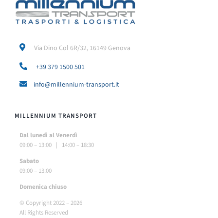
Via Dino Col 6R/32, 16149 Genova
+39 379 1500 501
info@millennium-transport.it
MILLENNIUM TRANSPORT
Dal lunedì al Venerdì
09:00 – 13:00 | 14:00 – 18:30
Sabato
09:00 – 13:00
Do
menica chiuso
© Copyright 2022 –
2026
All Rights Reserved