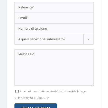

Si prega di lasciare vuoto questo campo.
Accettazione al trattamento dei dati ai sensi della legge
sulla privacy UE n. 2016/679*