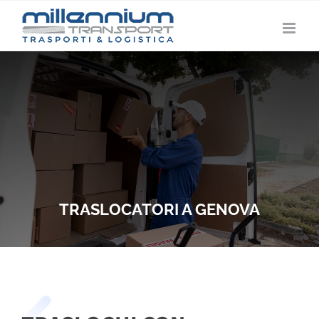
Salta
al
contenuto
TRASLOCATORI A GENOVA