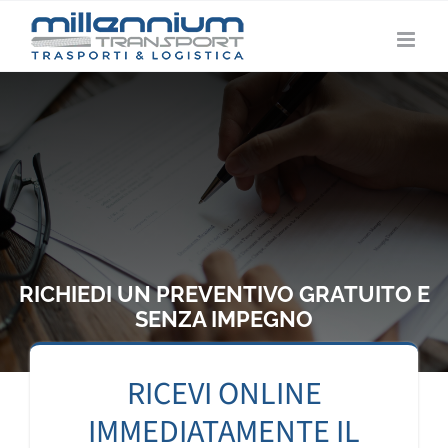
Salta
al
contenuto
RICHIEDI UN PREVENTIVO GRATUITO E
SENZA IMPEGNO
RICEVI ONLINE
IMMEDIATAMENTE IL