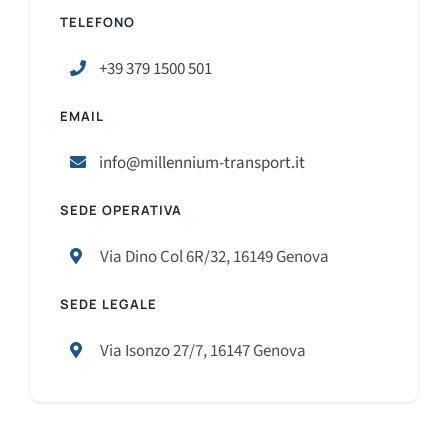
TELEFONO
+39 379 1500 501
EMAIL
info@millennium-transport.it
SEDE OPERATIVA
Via Dino Col 6R/32, 16149 Genova
SEDE LEGALE
Via Isonzo 27/7, 16147 Genova